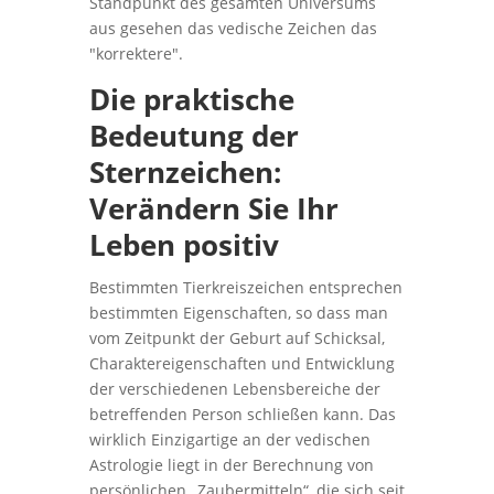
Standpunkt des gesamten Universums
aus gesehen das vedische Zeichen das
"korrektere".
Die praktische
Bedeutung der
Sternzeichen:
Verändern Sie Ihr
Leben positiv
Bestimmten Tierkreiszeichen entsprechen
bestimmten Eigenschaften, so dass man
vom Zeitpunkt der Geburt auf Schicksal,
Charaktereigenschaften und Entwicklung
der verschiedenen Lebensbereiche der
betreffenden Person schließen kann. Das
wirklich Einzigartige an der vedischen
Astrologie liegt in der Berechnung von
persönlichen „Zaubermitteln“, die sich seit